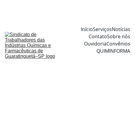
Início
Serviços
Notícias
Contato
Sobre nós
Ouvidoria
Convênios
QUIMINFORMA