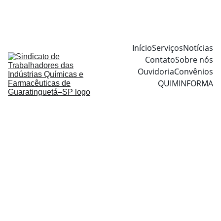
Início
Serviços
Notícias
Contato
Sobre nós
Ouvidoria
Convênios
QUIMINFORMA