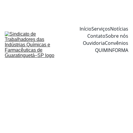
Início
Serviços
Notícias
Contato
Sobre nós
Ouvidoria
Convênios
QUIMINFORMA