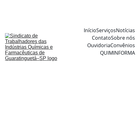
Início
Serviços
Notícias
Contato
Sobre nós
Ouvidoria
Convênios
QUIMINFORMA
5/14/2025
3 min read