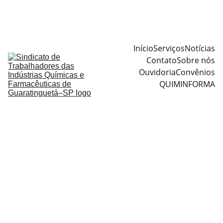
Início
Serviços
Notícias
Contato
Sobre nós
Ouvidoria
Convênios
QUIMINFORMA