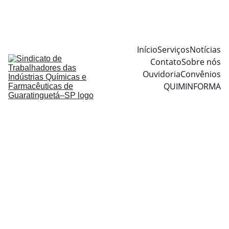
Início
Serviços
Notícias
Contato
Sobre nós
Ouvidoria
Convênios
QUIMINFORMA
Quiminforma