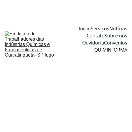
Início
Serviços
Notícias
Contato
Sobre nós
Ouvidoria
Convênios
QUIMINFORMA